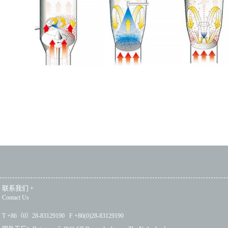
联系我们
+
Contact Us
T +86（0）28-83129190 F +86(0)28-83129190